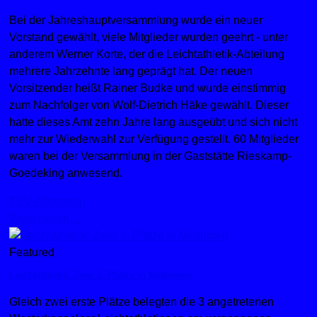
Bei der Jahreshauptversammlung wurde ein neuer
Vorstand gewählt, viele Mitglieder wurden geehrt - unter
anderem Werner Korte, der die Leichtathletik-Abteilung
mehrere Jahrzehnte lang geprägt hat. Der neuen
Vorsitzender heißt Rainer Budke und wurde einstimmig
zum Nachfolger von Wolf-Dietrich Häke gewählt. Dieser
hatte dieses Amt zehn Jahre lang ausgeübt und sich nicht
mehr zur Wiederwahl zur Verfügung gestellt. 60 Mitglieder
waren bei der Versammlung in der Gaststätte Rieskamp-
Goedeking anwesend.
TSV-Allgemein
Weiterlesen …
Featured
Leichtathletik: Zwei 1. Plätze in Mettingen
Gleich zwei erste Plätze belegten die 3 angetretenen