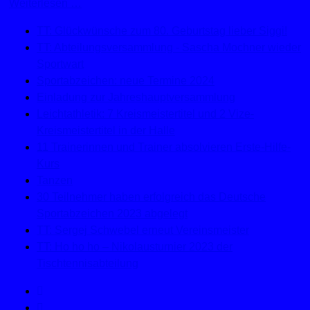
Weiterlesen …
TT: Glückwünsche zum 80. Geburtstag lieber Siggi!
TT: Abteilungsversammlung - Sascha Mochner wieder
Sportwart
Sportabzeichen: neue Termine 2024
Einladung zur Jahreshauptversammlung
Leichtathletik: 7 Kreismeistertitel und 2 Vize-
Kreismeistertitel in der Halle
11 Trainerinnen und Trainer absolvieren Erste-Hilfe-
Kurs
Tanzen
30 Teilnehmer haben erfolgreich das Deutsche
Sportabzeichen 2023 abgelegt
TT: Sergej Schwebel erneut Vereinsmeister
TT: Ho ho ho – Nikolausturnier 2023 der
Tischtennisabteilung