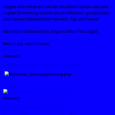
Jürgen wird immer ein Teil der Westfalia-Familie und stets
in guter Erinnerung bleiben als ein fröhlicher, gut gelaunter
und mannschaftsdienlicher Mensch, Typ und Freund.
Wir sind in Gedanken bei Jürgens lieber Frau Sigrid.
Mach's gut, mein Freund!
TT-News
Featured
Fußball: Minikicker Schnuppertraining steht bevor
Fußball
Featured
Bezirksendrangliste der Jugendlichen