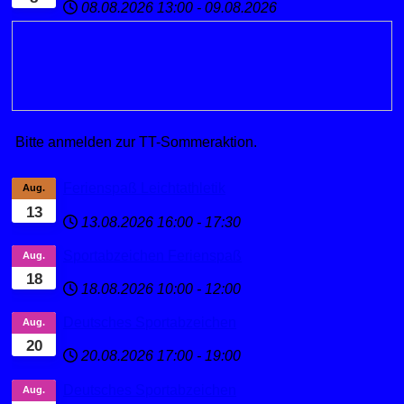
08.08.2026
13:00
-
09.08.2026
Bitte anmelden zur TT-Sommeraktion.
Ferienspaß Leichtathletik
Aug.
13
13.08.2026
16:00
-
17:30
Sportabzeichen Ferienspaß
Aug.
18
18.08.2026
10:00
-
12:00
Deutsches Sportabzeichen
Aug.
20
20.08.2026
17:00
-
19:00
Deutsches Sportabzeichen
Aug.