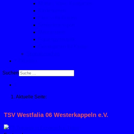
Mutter-, Vater- Kindturnen
Kinderturnen
Fitness für Frauen
Seniorinnensport
Männersport
Frauengymnastik
Geräteturnen für Kinder
Sportabzeichen
Aktuelles
Suchen
Aktuelle Seite:
TSV Westfalia 06 Westerkappeln e.V.