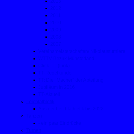
2013
2012
2011
2010
2009
2008
2007
Vereinsmeisterschaften/ Nikolausturniere
WTTV-Bezirk Münsterland
Click-TT (Link)
TT-Regelkunde
TT: Die "Macher" der Abteilung
Jubiläum in 2016
TT-Aktuell
Leichtathletik
Aus der Leichtathletik bis 2022
Tanzen
- ein paar Eindrücke
Turnen