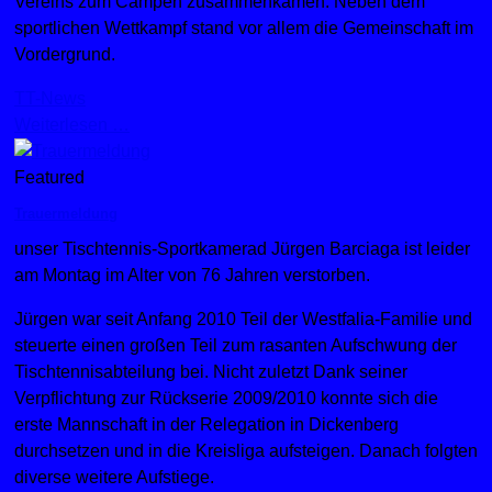
Vereins zum Campen zusammenkamen. Neben dem
sportlichen Wettkampf stand vor allem die Gemeinschaft im
Vordergrund.
TT-News
Weiterlesen …
Featured
Trauermeldung
unser Tischtennis-Sportkamerad Jürgen Barciaga ist leider
am Montag im Alter von 76 Jahren verstorben.
Jürgen war seit Anfang 2010 Teil der Westfalia-Familie und
steuerte einen großen Teil zum rasanten Aufschwung der
Tischtennisabteilung bei. Nicht zuletzt Dank seiner
Verpflichtung zur Rückserie 2009/2010 konnte sich die
erste Mannschaft in der Relegation in Dickenberg
durchsetzen und in die Kreisliga aufsteigen. Danach folgten
diverse weitere Aufstiege.