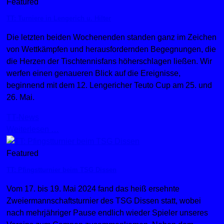
Featured
TT: Turniere in Lengerich u. Hilter
Die letzten beiden Wochenenden standen ganz im Zeichen
von Wettkämpfen und herausfordernden Begegnungen, die
die Herzen der Tischtennisfans höherschlagen ließen. Wir
werfen einen genaueren Blick auf die Ereignisse,
beginnend mit dem 12. Lengericher Teuto Cup am 25. und
26. Mai.
TT-News
Weiterlesen …
Featured
TT: Pfingstturnier beim TSG Dissen
Vom 17. bis 19. Mai 2024 fand das heiß ersehnte
Zweiermannschaftsturnier des TSG Dissen statt, wobei
nach mehrjähriger Pause endlich wieder Spieler unseres