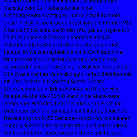
Westerkappelner Leichtathletinnen am vergangenen
Samstag beim 12. Tüöttensportfest in der
Nachbargemeinde Mettingen. Hanna Schäferbarthold
siegte mit 6,40m souverän im Kugelstoßen der Kinder W12.
Über die 50m-Distanz der Kinder W11 gab es insgesamt 3
Läufe, in denen sich Emma Hundertmark mit 8,32
Sekunden durchsetzte und ebenfalls den ersten Platz
belegte. Im Weitsprung blieb sie mit 3,82m knapp hinter
ihrer persönlichen Bestleistung zurück, belegte aber
dennoch den dritten Podestplatz. Im Ballwurf wurde die mit
24m Zweite und ihre Vereinskollegin Karla Schäferbarthold
mit 20m Sechste. Am Sonntag startete Sabrina
Wienkämper in beim Edeka Bahnlauf in Rheine. Hier
belegte sie über die 400m-Distanz in der Altersklasse
Seniorinnen W35 mit 64,88 Sekunden den 1.Platz und
blieb dabei ebenfalls nur knapp hinter ihrer persönlichen
Bestleistung von 64,58 Sekunden zurück. Am kommenden
Sonntag startet Hanna Schäferbarthold bei den Langlauf,-
Wurf- und Stoßmeisterschaften in Rheine und hat gute