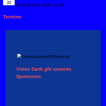
22
22.08.2026
10:00
-
12:00
Termine
Vielen Dank gilt unseren
Sponsoren: