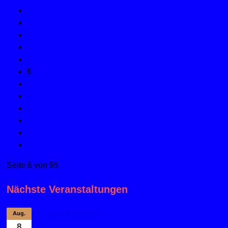
1
2
3
4
5
6
7
8
9
10
Seite 6 von 95
Nächste Veranstaltungen
TT-Sommeraktion
Aug.
8