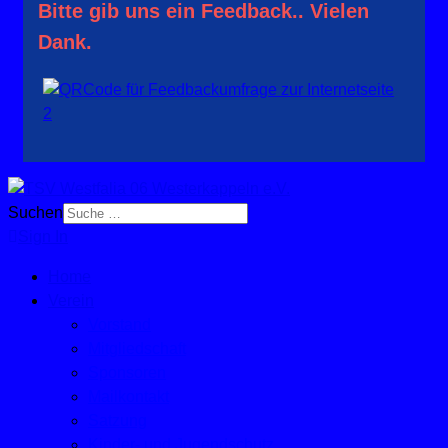
Bitte gib uns ein Feedback.. Vielen
Dank.
Suchen
Sign In
Home
Verein
Vorstand
Mitgliedschaft
Sponsoren
Mailkontakt
Satzung
Kinder- und Jugendschutz